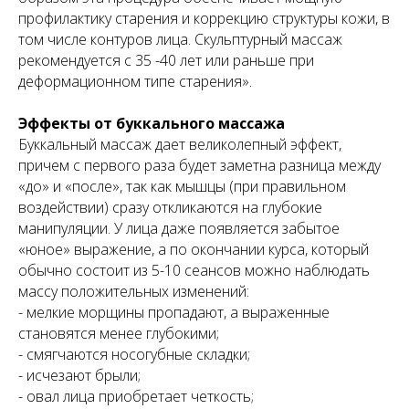
профилактику старения и коррекцию структуры кожи, в
том числе контуров лица. Скульптурный массаж
рекомендуется с 35 -40 лет или раньше при
деформационном типе старения».
Эффекты от буккального массажа
Буккальный массаж дает великолепный эффект,
причем с первого раза будет заметна разница между
«до» и «после», так как мышцы (при правильном
воздействии) сразу откликаются на глубокие
манипуляции. У лица даже появляется забытое
«юное» выражение, а по окончании курса, который
обычно состоит из 5-10 сеансов можно наблюдать
массу положительных изменений:
- мелкие морщины пропадают, а выраженные
становятся менее глубокими;
- смягчаются носогубные складки;
- исчезают брыли;
- овал лица приобретает четкость;