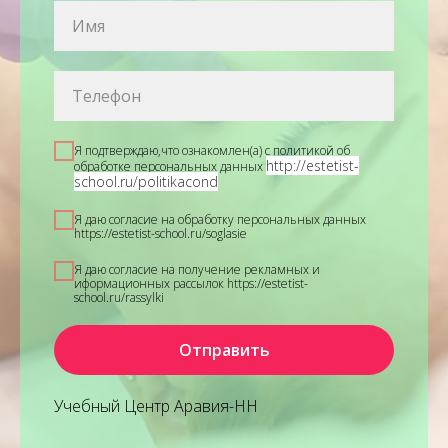
Я подтверждаю,что ознакомлен(а) с политикой об
http://estetist-
обработке персональных данных
school.ru/politikacond
Я даю согласие на обработку персональных данных
https://estetist-school.ru/soglasie
Я даю согласие на получение рекламных и
иформационных рассылок
https://estetist-
school.ru/rassylki
Отправить
Учебный Центр Аравия-НН