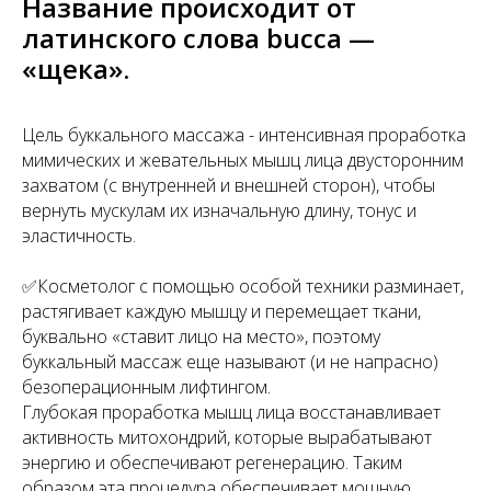
Название происходит от
латинского слова bucca —
«щека».
Цель буккального массажа - интенсивная проработка
мимических и жевательных мышц лица двусторонним
захватом (с внутренней и внешней сторон), чтобы
вернуть мускулам их изначальную длину, тонус и
эластичность.
✅Косметолог с помощью особой техники разминает,
растягивает каждую мышцу и перемещает ткани,
буквально «ставит лицо на место», поэтому
буккальный массаж еще называют (и не напрасно)
безоперационным лифтингом.
Глубокая проработка мышц лица восстанавливает
активность митохондрий, которые вырабатывают
энергию и обеспечивают регенерацию. Таким
образом эта процедура обеспечивает мощную