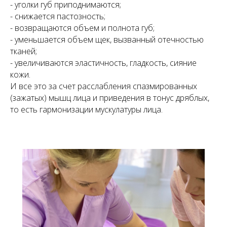
- уголки губ приподнимаются;
- снижается пастозность;
- возвращаются объем и полнота губ;
- уменьшается объем щек, вызванный отечностью
тканей;
- увеличиваются эластичность, гладкость, сияние
кожи.
И все это за счет расслабления спазмированных
(зажатых) мышц лица и приведения в тонус дряблых,
то есть гармонизации мускулатуры лица.