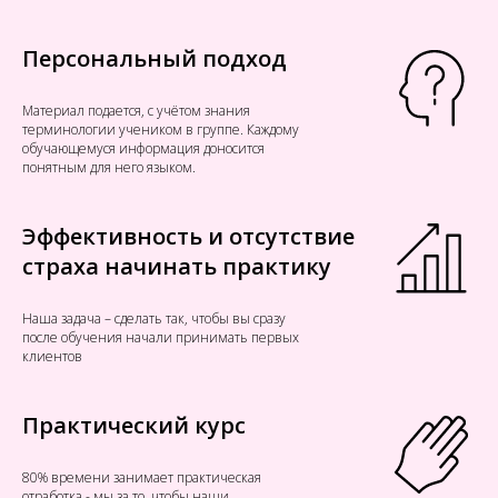
Персональный подход
Материал подается, с учётом знания
терминологии учеником в группе. Каждому
обучающемуся информация доносится
понятным для него языком.
Эффективность и отсутствие
страха начинать практику
Наша задача – сделать так, чтобы вы сразу
после обучения начали принимать первых
клиентов
Практический курс
80% времени занимает практическая
отработка - мы за то, чтобы наши