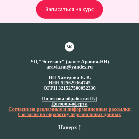
Записаться на курс
УЦ "Эстетист" (ранее Аравия-НН)
aravia.nn@yandex.ru
ИП Хамедова Е. В.
ИНН 525629364745
ОГРН 321527500052330
Политика обработки ПД
Договор-оферта
Согласие на рекламные и информационные рассылки
Согласие на обработку персональных данных
Наверх