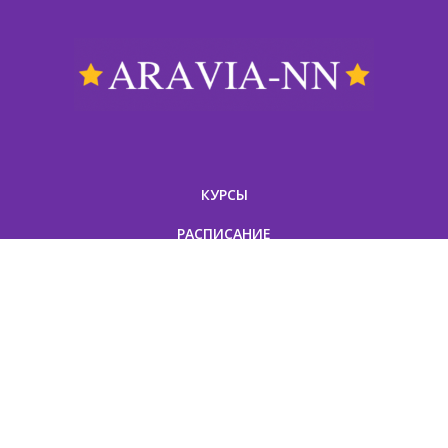
КУРСЫ
РАСПИСАНИЕ
АКЦИИ И СКИДКИ
ПРОГРАММЫ КУРСОВ
ОТЗЫВЫ
ИНТЕРНЕТ-МАГАЗИН