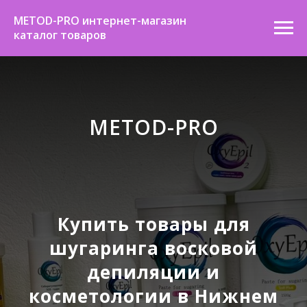
METOD-PRO интернет-магазин
каталог товаров
METOD-PRO
Купить товары для
шугаринга восковой
депиляции и
косметологии в Нижнем